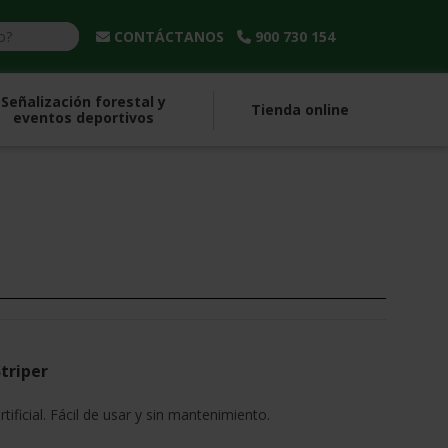
CONTÁCTANOS
900 730 154
Señalización forestal y
Tienda online
eventos deportivos
triper
ificial. Fácil de usar y sin mantenimiento.