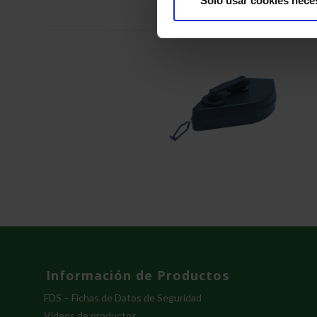
Solo usar cookies nece
Información de Productos
FDS – Fichas de Datos de Seguridad
Vídeos de productos