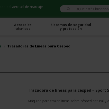
opeo del aerosol de marcaje
Aerosoles
Sistemas de seguridad
técnicos
y protección
s
»
Trazadoras de Líneas para Cesped
Trazadora de líneas para césped – Sport S
Máquina para trazar líneas sobre césped natural y art