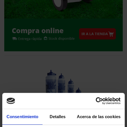
Accesorio de pre-trazado – Bote de azulete
Consentimiento
Detalles
Acerca de las cookies
Accesorio para pre-trazado - Bote de azulete: Para trabajos