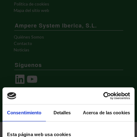
Política de cookies
Mapa del sitio web
Ampere System Iberica, S.L.
Quiénes Somos
Contacto
Noticias
Síguenos
LinkedIn
YouTube
Consentimiento
Detalles
Acerca de las cookies
Esta página web usa cookies