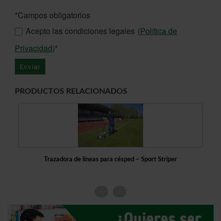
*Campos obligatorios
Acepto las condiciones legales
(
Política de
Privacidad
)*
PRODUCTOS RELACIONADOS
Trazadora de líneas para césped – Sport Striper
P
<
>