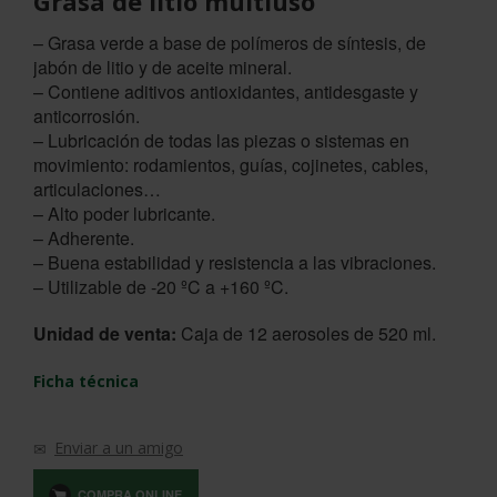
Grasa de litio multiuso
– Grasa verde a base de polímeros de síntesis, de
jabón de litio y de aceite mineral.
– Contiene aditivos antioxidantes, antidesgaste y
anticorrosión.
– Lubricación de todas las piezas o sistemas en
movimiento: rodamientos, guías, cojinetes, cables,
articulaciones…
– Alto poder lubricante.
– Adherente.
– Buena estabilidad y resistencia a las vibraciones.
– Utilizable de -20 ºC a +160 ºC.
Unidad de venta:
Caja de 12 aerosoles de 520 ml.
Ficha técnica
Enviar a un amigo
COMPRA ONLINE