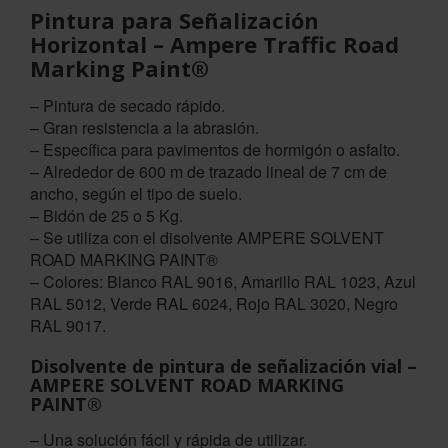
Pintura para Señalización
Horizontal – Ampere Traffic Road
Marking Paint®
– Pintura de secado rápido.
– Gran resistencia a la abrasión.
– Específica para pavimentos de hormigón o asfalto.
– Alrededor de 600 m de trazado lineal de 7 cm de
ancho, según el tipo de suelo.
– Bidón de 25 o 5 Kg.
– Se utiliza con el disolvente AMPERE SOLVENT
ROAD MARKING PAINT®
– Colores: Blanco RAL 9016, Amarillo RAL 1023, Azul
RAL 5012, Verde RAL 6024, Rojo RAL 3020, Negro
RAL 9017.
Disolvente de pintura de señalización vial –
AMPERE SOLVENT ROAD MARKING
PAINT®
– Una solución fácil y rápida de utilizar.