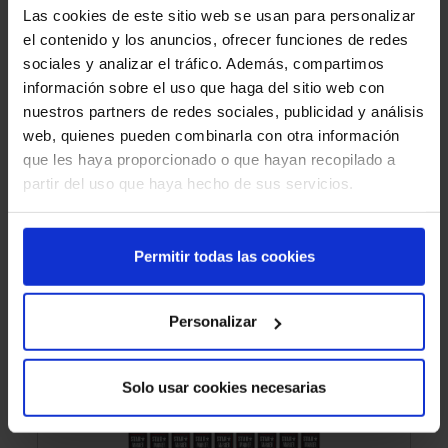
Las cookies de este sitio web se usan para personalizar
el contenido y los anuncios, ofrecer funciones de redes
sociales y analizar el tráfico. Además, compartimos
información sobre el uso que haga del sitio web con
nuestros partners de redes sociales, publicidad y análisis
web, quienes pueden combinarla con otra información
que les haya proporcionado o que hayan recopilado a
partir del uso que haya hecho de sus servicios.
*Campos obligatorios
Permitir todas las cookies
Acepto las condiciones legales
(
Política de
Privacidad
)*
Personalizar
PRODUCTOS RELACIONADOS
Solo usar cookies necesarias