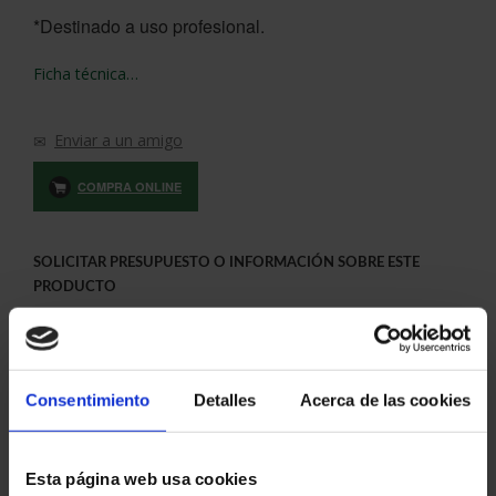
*Destinado a uso profesional.
Ficha técnica…
Enviar a un amigo
COMPRA ONLINE
SOLICITAR PRESUPUESTO O INFORMACIÓN SOBRE ESTE
PRODUCTO
Consentimiento
Detalles
Acerca de las cookies
Esta página web usa cookies