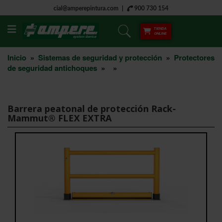
cial@amperepintura.com
900 730 154
TIENDA
ONLINE
Inicio
»
Sistemas de seguridad y protección
»
Protectores
de seguridad antichoques
»
»
Barrera peatonal de protección Rack-
Mammut® FLEX EXTRA