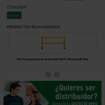
Privacidad
)*
PRODUCTOS RELACIONADOS
Barrera peatonal de protección Rack-Mammut® Flex
Ba
<
>