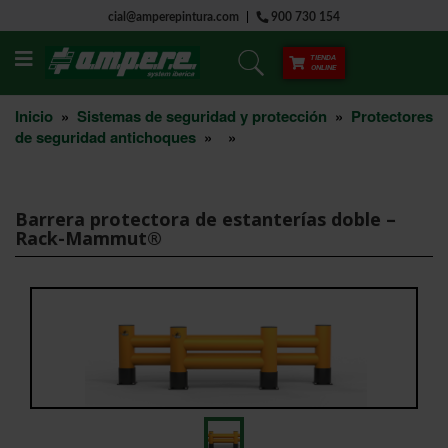
cial@amperepintura.com
900 730 154
TIENDA
ONLINE
Inicio
»
Sistemas de seguridad y protección
»
Protectores
de seguridad antichoques
»
»
Barrera protectora de estanterías doble –
Rack-Mammut®