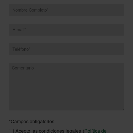
*Campos obligatorios
Acepto las condiciones legales
(
Política de