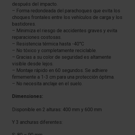
después del impacto.
– Forma redondeada del parachoques que evita los
choques frontales entre los vehículos de carga y los
bastidores.
– Minimiza el riesgo de accidentes graves y evita
reparaciones costosas.
– Resistencia térmica hasta -40°C
– No tóxico y completamente reciclable.
– Gracias a su color de seguridad es altamente
visible desde lejos.
– Montaje rápido en 60 segundos. Se adhiere
firmemente a 1-3 cm para una protección óptima.
– No necesita anclaje en el suelo.
Dimensiones:
Disponible en 2 alturas: 400 mm y 600 mm
Y 3 anchuras diferentes:
S: 80 – 90 mm