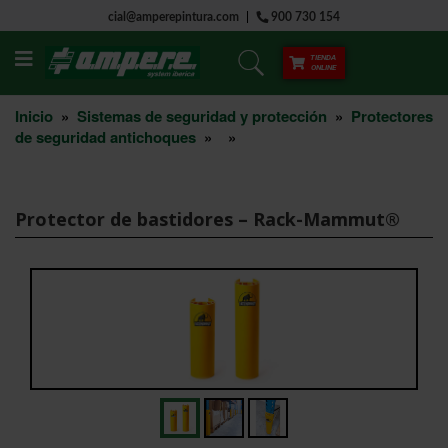
cial@amperepintura.com
900 730 154
TIENDA
ONLINE
Inicio
»
Sistemas de seguridad y protección
»
Protectores
de seguridad antichoques
»
»
Protector de bastidores – Rack-Mammut®