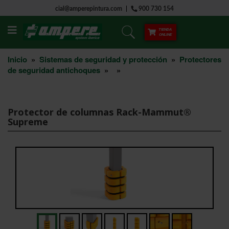
cial@amperepintura.com
900 730 154
TIENDA
ONLINE
Inicio
»
Sistemas de seguridad y protección
»
Protectores
de seguridad antichoques
»
»
Protector de columnas Rack-Mammut®
Supreme