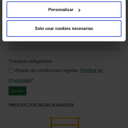
Personalizar
Solo usar cookies necesarias
*Campos obligatorios
Acepto las condiciones legales
(
Política de
Privacidad
)*
PRODUCTOS RELACIONADOS