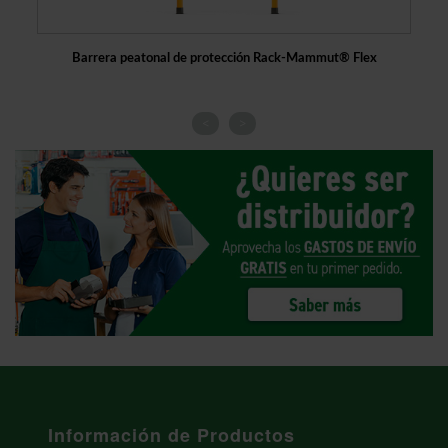
Barrera peatonal de protección Rack-Mammut® Flex
Ba
<
>
Información de Productos